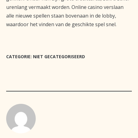
urenlang vermaakt worden. Online casino verslaan
alle nieuwe spellen staan bovenaan in de lobby,
waardoor het vinden van de geschikte spel snel.
CATEGORIE: NIET GECATEGORISEERD