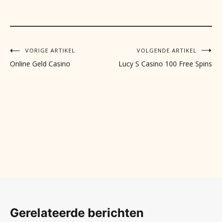
VORIGE ARTIKEL
VOLGENDE ARTIKEL
Bericht
Online Geld Casino
Lucy S Casino 100 Free Spins
navigatie
Gerelateerde berichten