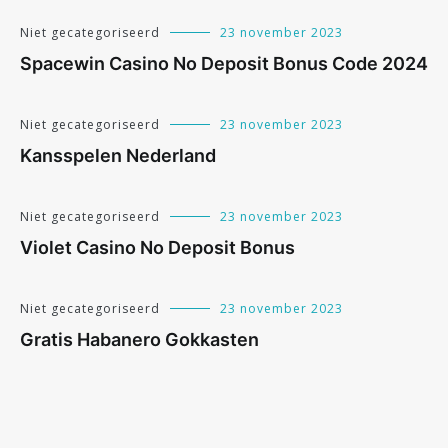
Niet gecategoriseerd
23 november 2023
Spacewin Casino No Deposit Bonus Code 2024
Niet gecategoriseerd
23 november 2023
Kansspelen Nederland
Niet gecategoriseerd
23 november 2023
Violet Casino No Deposit Bonus
Niet gecategoriseerd
23 november 2023
Gratis Habanero Gokkasten