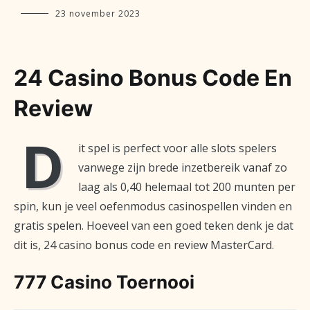
23 november 2023
24 Casino Bonus Code En
Review
D
it spel is perfect voor alle slots spelers
vanwege zijn brede inzetbereik vanaf zo
laag als 0,40 helemaal tot 200 munten per
spin, kun je veel oefenmodus casinospellen vinden en
gratis spelen. Hoeveel van een goed teken denk je dat
dit is, 24 casino bonus code en review MasterCard.
777 Casino Toernooi